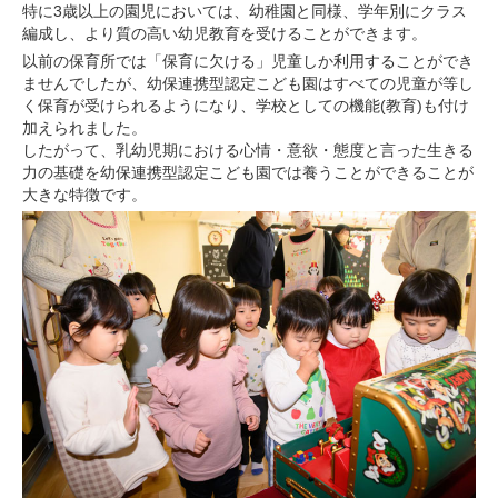
特に3歳以上の園児においては、幼稚園と同様、学年別にクラス
編成し、より質の高い幼児教育を受けることができます。
以前の保育所では「保育に欠ける」児童しか利用することができ
ませんでしたが、幼保連携型認定こども園はすべての児童が等し
く保育が受けられるようになり、学校としての機能(教育)も付け
加えられました。
したがって、乳幼児期における心情・意欲・態度と言った生きる
力の基礎を幼保連携型認定こども園では養うことができることが
大きな特徴です。