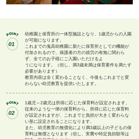
幼稚園と保育所の一体型施設となり、1歳児からの入園
が可能になります。
01
これまでの鬼高幼稚園に新たに保育所としての機能が
付加されるので、保護者の方の就労の有無に関わら
ず、全てのお子様にご入園いただけるよ
うになります。（但し、満3歳未満は保育要件を満たす
必要があります）
教育内容は全く変わることなく、今後もこれまでと変
わらない幼児教育を提供いたします。
1歳児～2歳児は所得に応じた保育料が設定されます。
従来のような一律の保育料から、所得に応じた保育料
02
が設定されますが、これまでと負担が大きく変わらな
い形に設定されることになります。
また、幼児教育の無償化により満3歳以上の子どもの保
育料は無償となります（但し、実費や特定負担額等は