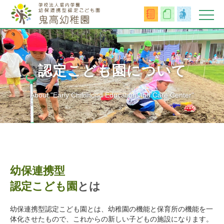
認定こども園について
About "Early Childhood Education and Care Center"
幼保連携型
認定こども園
とは
幼保連携型認定こども園とは、幼稚園の機能と保育所の機能を一
体化させたもので、これからの新しい子どもの施設になります。