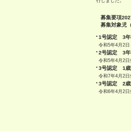
行しました。
募集要項20
募集対象児（
1号認定 3
令和5年4月2
2号認定 3
令和5年4月2日
3号認定 1
令和7年4月2
3号認定 2
令和6年4月2