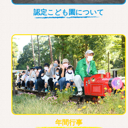
認定こども園について
年間⾏事