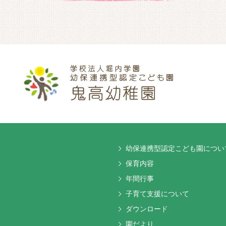
幼保連携型認定こども園につい
保育内容
年間行事
子育て支援について
ダウンロード
園だより