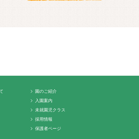
て
園のご紹介
入園案内
未就園児クラス
採用情報
保護者ページ