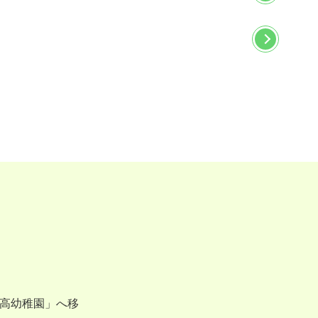
鬼高幼稚園」へ移