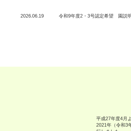
2026.06.19
令和9年度2・3号認定希望 園説
平成27年度4
2021年（令