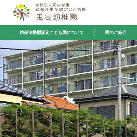
幼保連携型認定こども園について
園のご紹介